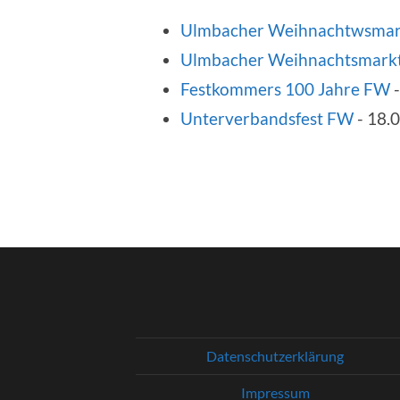
Ulmbacher Weihnachtwsmar
Ulmbacher Weihnachtsmark
Festkommers 100 Jahre FW
-
Unterverbandsfest FW
- 18.0
Datenschutzerklärung
Impressum