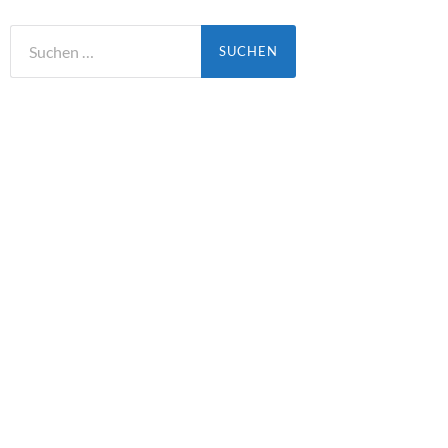
Suchen
nach: