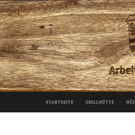
STARTSEITE
GRILLHÜTTE
HÜ