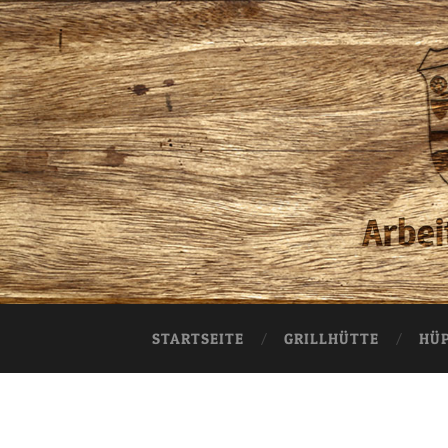
STARTSEITE
GRILLHÜTTE
HÜ